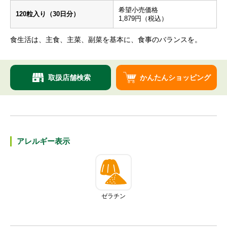
希望⼩売価格
120粒入り（30日分）
1,879円（税込）
⾷⽣活は、主⾷、主菜、副菜を基本に、⾷事のバランスを。
取扱店舗検索
かんたんショッピング
アレルギー表⽰
ゼラチン