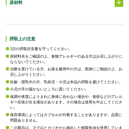
原材料
摂取上の注意
1日の摂取目安量を守ってください。
原材料名をご確認の上、食物アレルギーのある方はお召し上がりに
ならないでください。
治療を受けている方、お薬を服用中の方は、医師にご相談の上、お
召し上がりください。
妊娠・授乳中の方、乳幼児・小児は本品の摂取を避けてください。
小児の手の届かないところに置いてください。
体調や体質によりまれに身体に合わない場合や、発疹などのアレル
ギー症状が出る場合があります。その場合は使用を中止してくださ
い。
保存環境によってはカプセルが付着することがありますが、品質に
問題ありません。
この製品は、マグロとカツオから抽出した精製魚油を使用していま