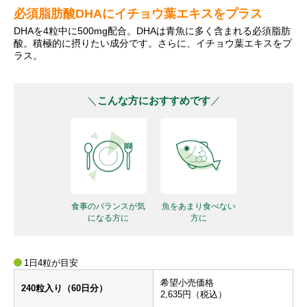
必須脂肪酸DHAにイチョウ葉エキスをプラス
DHAを4粒中に500mg配合。DHAは青魚に多く含まれる必須脂肪
酸。積極的に摂りたい成分です。さらに、イチョウ葉エキスをプ
ラス。
こんな方におすすめです
食事のバランスが気
魚をあまり食べない
になる方に
方に
1日4粒が目安
希望⼩売価格
240粒入り（60日分）
2,635円（税込）