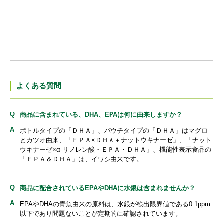
よくある質問
商品に含まれている、DHA、EPAは何に由来しますか？
ボトルタイプの「ＤＨＡ」、パウチタイプの「ＤＨＡ」はマグロ
とカツオ由来、「ＥＰＡ×ＤＨＡ＋ナットウキナーゼ」、「ナット
ウキナーゼ×α-リノレン酸・ＥＰＡ・ＤＨＡ」、機能性表示食品の
「ＥＰＡ＆ＤＨＡ」は、イワシ由来です。
商品に配合されているEPAやDHAに水銀は含まれませんか？
EPAやDHAの青魚由来の原料は、水銀が検出限界値である0.1ppm
以下であり問題ないことが定期的に確認されています。