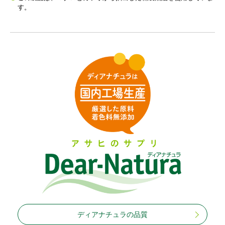
す。
ディアナチュラの品質