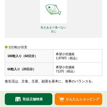
魚をあまり食べない
方に
1日3粒が目安
希望小売価格
180粒入り（60日分）
1,879円（税込）
希望小売価格
60粒入り（20日分）
712円（税込）
⾷⽣活は、主⾷、主菜、副菜を基本に、⾷事のバランスを。
取扱店舗検索
かんたんショッピング