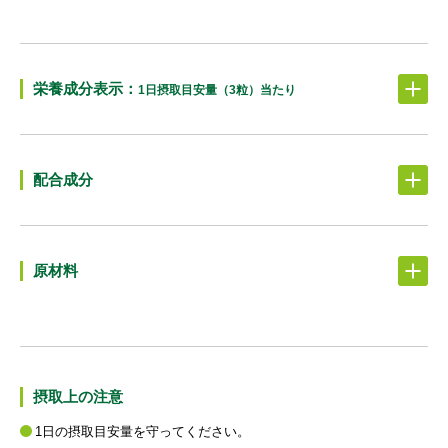
栄養成分表示：
1日摂取目安量（3粒）当たり
配合成分
原材料
摂取上の注意
1⽇の摂取⽬安量を守ってください。