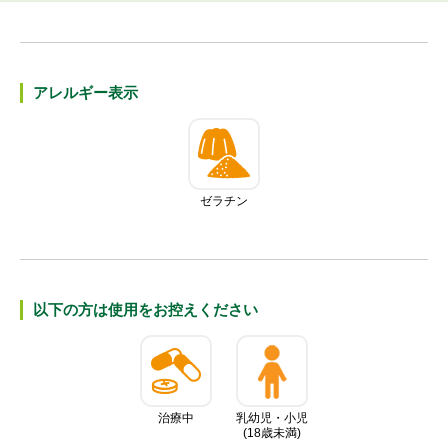
アレルギー表⽰
ゼラチン
以下の⽅は使⽤をお控えください
治療中
乳幼児・小児
(18歳未満)