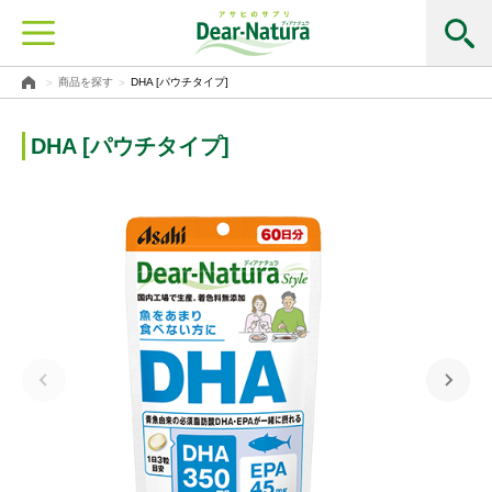
商品を探す
DHA [パウチタイプ]
DHA [パウチタイプ]