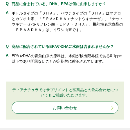
商品に含まれている、DHA、EPAは何に由来しますか？
ボトルタイプの「ＤＨＡ」、パウチタイプの「ＤＨＡ」はマグロ
とカツオ由来、「ＥＰＡ×ＤＨＡ＋ナットウキナーゼ」、「ナット
ウキナーゼ×α-リノレン酸・ＥＰＡ・ＤＨＡ」、機能性表示食品の
「ＥＰＡ＆ＤＨＡ」は、イワシ由来です。
商品に配合されているEPAやDHAに水銀は含まれませんか？
EPAやDHAの青魚由来の原料は、水銀が検出限界値である0.1ppm
以下であり問題ないことが定期的に確認されています。
ディアナチュラではサプリメントと医薬品との飲み合わせにつ
いてもご相談いただけます。
お問い合わせ