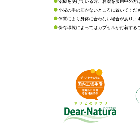
治療を受けている方、お薬を服用中の方
小児の手の届かないところに置いてくだ
体質により身体に合わない場合がありま
保存環境によってはカプセルが付着する