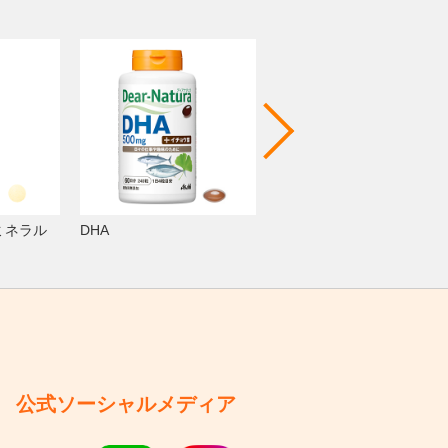
ミネラル
DHA
マルチビタミン
公式ソーシャルメディア