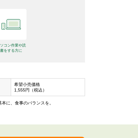
ソコン作業や読
書をする方に
希望⼩売価格
1,555円（税込）
基本に、⾷事のバランスを。