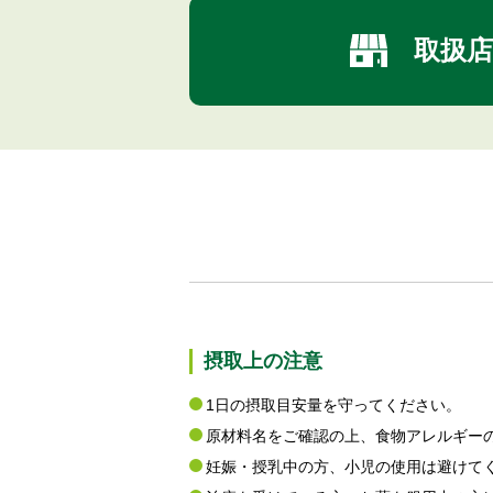
取扱店
摂取上の注意
1日の摂取目安量を守ってください。
原材料名をご確認の上、食物アレルギー
妊娠・授乳中の方、小児の使用は避けて