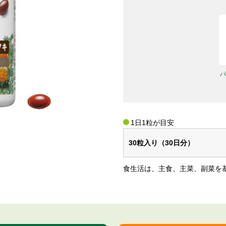
パ
1日1粒が目安
30粒入り（30日分）
⾷⽣活は、主⾷、主菜、副菜を