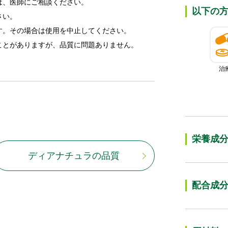
は、医師にご相談ください。
以下の
さい。
す。その場合は使用を中止してください。
ことがありますが、品質に問題ありません。
治
栄養成
ディアナチュラの品質
配合成