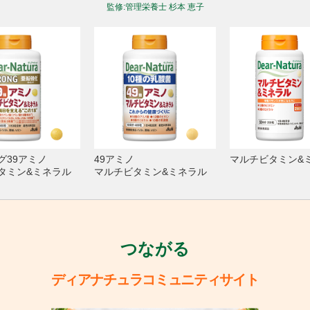
監修:管理栄養⼠ 杉本 恵⼦
グ39アミノ
49アミノ
マルチビタミン&
タミン&ミネラル
マルチビタミン&ミネラル
つながる
ディアナチュラコミュニティサイト