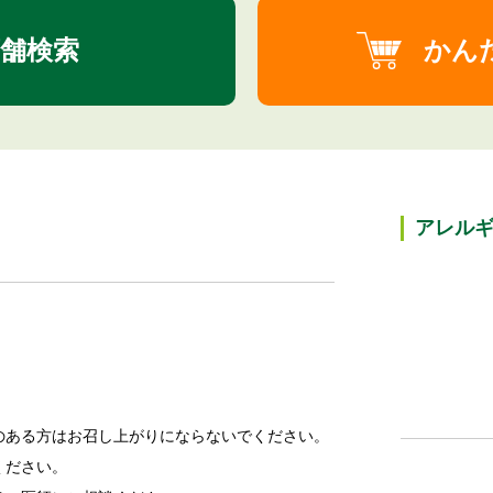
舗検索
かん
アレル
のある方はお召し上がりにならないでください。
ください。