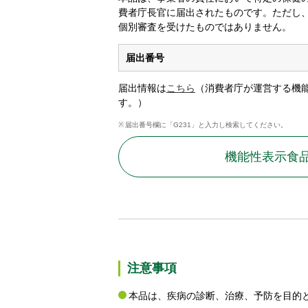
費者庁⻑官に届出されたものです。ただし
個別審査を受けたものではありません。
届出番号
届出情報は
こちら
（消費者庁が運営する機
す。）
届出番号欄に「G231」と⼊⼒し検索してください。
機能性表⽰⾷
注意事項
本品は、疾病の診断、治療、予防を目的