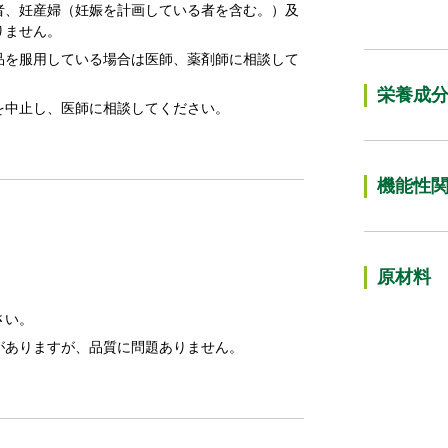
者、妊産婦（妊娠を計画している者を含む。）及
りません。
品を服用している場合は医師、薬剤師に相談して
栄養成
を中止し、医師に相談してください。
機能性
原材料
さい。
がありますが、品質に問題ありません。