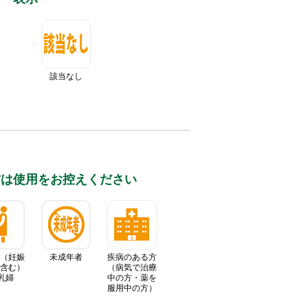
該当なし
⽅は使⽤をお控えください
（妊娠
未成年者
疾病のある方
含む）
（病気で治療
乳婦
中の方・薬を
服用中の方）