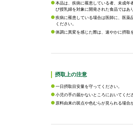
本品は、疾病に罹患している者、未成年
び授乳婦を対象に開発された食品ではあ
疾病に罹患している場合は医師に、医薬
ください。
体調に異変を感じた際は、速やかに摂取
摂取上の注意
一日摂取目安量を守ってください。
小児の手の届かないところにおいてくだ
原料由来の斑点や色むらが見られる場合