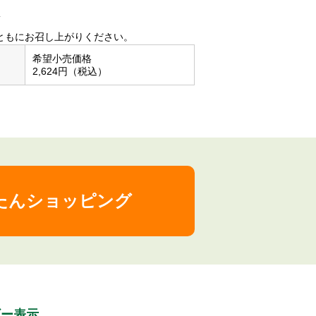
安
ともにお召し上がりください。
希望小売価格
2,624円（税込）
たんショッピング
ギー表⽰