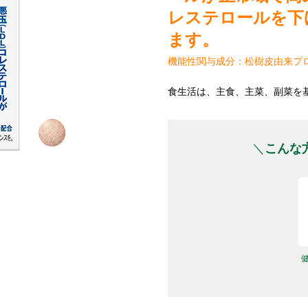
レステロールを下
ます。
機能性関与成分：松樹皮由来プ
食生活は、主食、主菜、副菜を
こんな