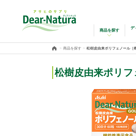
デ
商品を探す
商品を探す
松樹皮由来ポリフェノール［
松樹皮由来
ポリフ