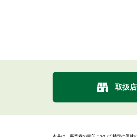
取扱店
本品は、事業者の責任において特定の保健