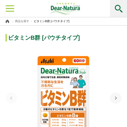
商品を探す
ビタミンB群 [パウチタイプ]
ビタミンB群 [パウチタイプ]