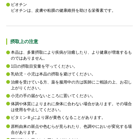
ビオチン
ビオチンは、皮膚や粘膜の健康維持を助ける栄養素です。
摂取上の注意
本品は、多量摂取により疾病が治癒したり、より健康が増進するも
のではありません。
1日の摂取目安量を守ってください。
乳幼児・小児は本品の摂取を避けてください。
治療を受けている方、薬を服用中の方は医師にご相談の上、お召し
上がりください。
小児の手の届かないところに置いてください。
体調や体質によりまれに身体に合わない場合があります。その場合
は使用を中止してください。
ビタミンＢ
により尿が黄色くなることがあります。
2
原料由来の斑点や色むらが見られたり、色調やにおいが変化する場
合があります。