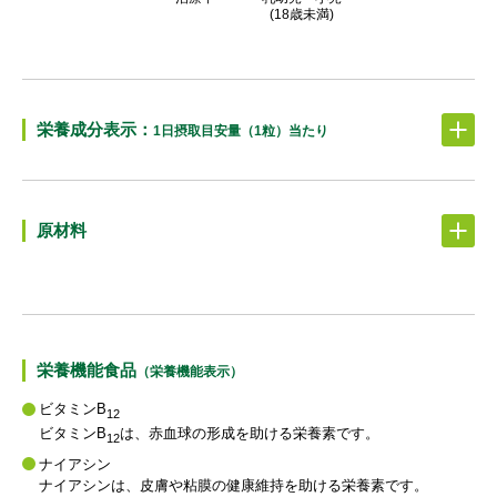
(18歳未満)
栄養成分表示：
1日摂取目安量（1粒）当たり
原材料
栄養機能食品
（栄養機能表示）
ビタミンB
12
ビタミンB
は、赤血球の形成を助ける栄養素です。
12
ナイアシン
ナイアシンは、皮膚や粘膜の健康維持を助ける栄養素です。