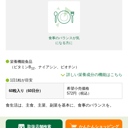
食事のバランスが気
になる方に
栄養機能食品
（ビタミンB
、ナイアシン、ビオチン）
12
詳しい栄養成分の機能はこちら
1日1粒が目安
希望小売価格
60粒入り（60日分）
572円（税込）
⾷⽣活は、主⾷、主菜、副菜を基本に、⾷事のバランスを。
取扱店舗検索
かんたんショッピング