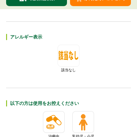
アレルギー表⽰
該当なし
以下の⽅は使⽤をお控えください
治療中
乳幼児・小児