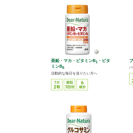
亜鉛・マカ・ビタミンB
・ビタ
1
ミンB
パ
6
活動的な毎日を送りたい方へ