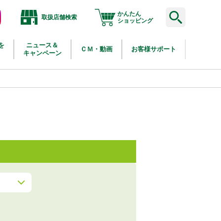
かんたん
取扱店舗検索
agram
ショッピング
を
ニュース＆
ＣＭ・動画
お客様サポート
キャンペーン