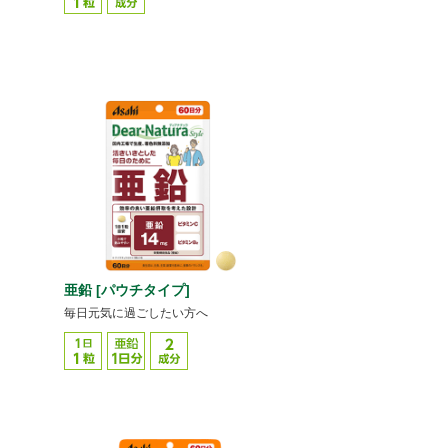
亜鉛 [パウチタイプ]
毎日元気に過ごしたい方へ