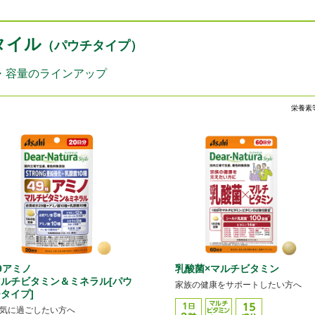
タイル
（パウチタイプ）
・容量のラインアップ
栄養素
9アミノ
乳酸菌×マルチビタミン
ルチビタミン＆ミネラル[パウ
家族の健康をサポートしたい方へ
タイプ]
気に過ごしたい方へ