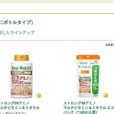
にボトルタイプ）
実したラインアップ
栄養素
トロング39アミノ
ストロング39アミノ
マルチビタミン＆ミネラル
マルチビタミン＆ミネラル エ
パック（つめかえ用）
しい毎日を送る方へ