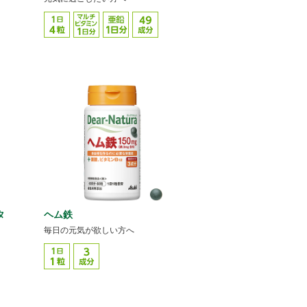
タ
ヘム鉄
毎日の元気が欲しい方へ