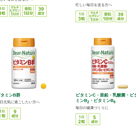
忙しい毎日を送る方へ
タミンB群
ビタミンC・亜鉛・乳酸菌・ビ
ミンB
・ビタミンB
2
6
日元気に過ごしたい方へ
毎日の健康づくりに