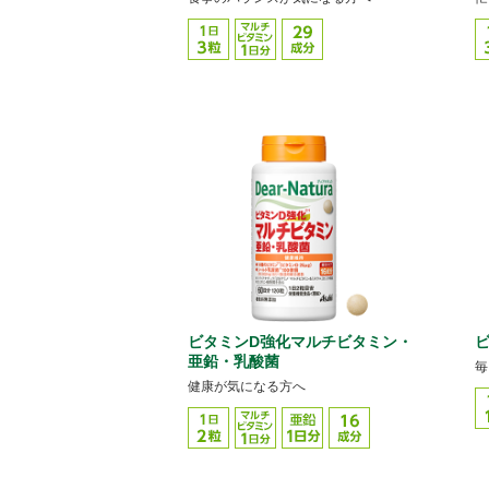
ビタミンD強化マルチビタミン・
ビ
亜鉛・乳酸菌
毎
健康が気になる方へ