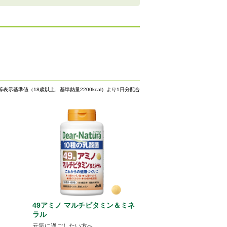
等表示基準値（18歳以上、基準熱量2200kcal）より1日分配合
49アミノ マルチビタミン＆ミネ
コ
ラル
元気に過ごしたい方へ