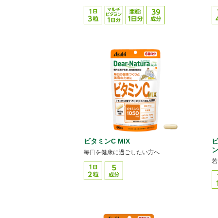
ビタミンC MIX
ビ
毎日を健康に過ごしたい方へ
若