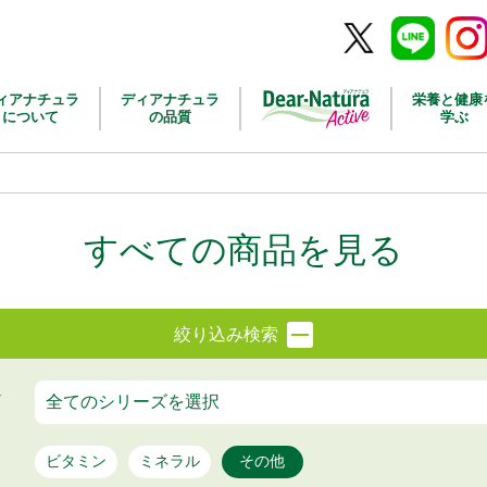
Twitter
Line
Inst
ィアナチュラ
ディアナチュラ
栄養と健康
について
の品質
学ぶ
すべての商品を見る
絞り込み検索
ビタミン
ミネラル
その他