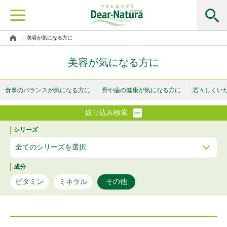
美容が気になる方に
美容が気になる方に
食事のバランスが気になる方に
骨や歯の健康が気になる方に
若々しくい
絞り込み検索
シリーズ
成分
ビタミン
ミネラル
その他