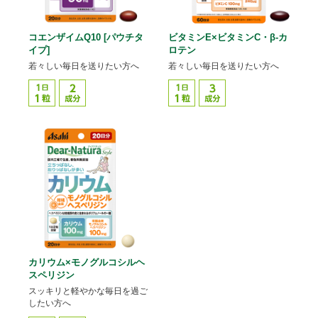
コエンザイムQ10 [パウチタ
ビタミンE×ビタミンC・β-カ
イプ]
ロテン
若々しい毎日を送りたい方へ
若々しい毎日を送りたい方へ
カリウム×モノグルコシルヘ
スペリジン
スッキリと軽やかな毎日を過ご
したい方へ