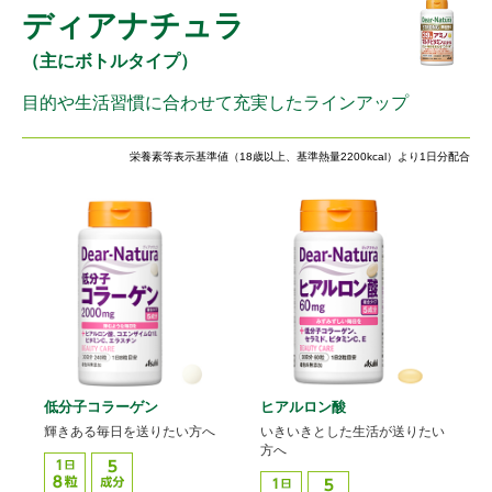
ディアナチュラ
（主にボトルタイプ）
目的や生活習慣に合わせて充実したラインアップ
栄養素等表示基準値（18歳以上、基準熱量2200kcal）より1日分配合
低分子コラーゲン
ヒアルロン酸
輝きある毎日を送りたい方へ
いきいきとした生活が送りたい
方へ