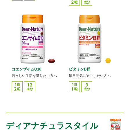
コエンザイムQ10
ビタミンB群
若々しい生活を送りたい方へ
毎日元気に過ごしたい方へ
ディアナチュラスタイル