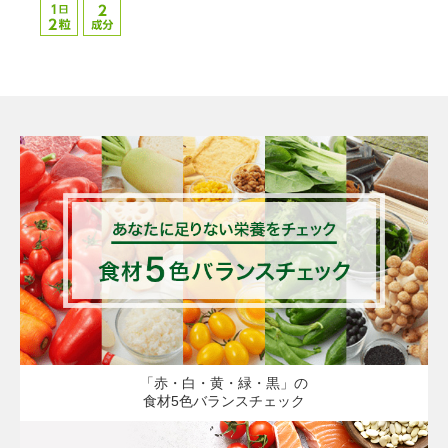
「赤・白・黄・緑・黒」の
食材5色バランスチェック