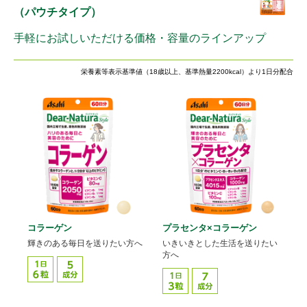
（パウチタイプ）
手軽にお試しいただける価格・容量のラインアップ
栄養素等表示基準値（18歳以上、基準熱量2200kcal）より1日分配合
コラーゲン
プラセンタ×コラーゲン
輝きのある毎日を送りたい方へ
いきいきとした生活を送りたい
方へ