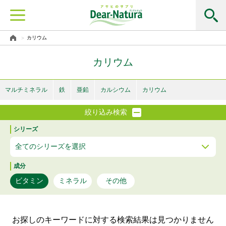
カリウム
カリウム
マルチミネラル
鉄
亜鉛
カルシウム
カリウム
絞り込み検索
シリーズ
成分
ビタミン
ミネラル
その他
お探しのキーワードに対する検索結果は見つかりません