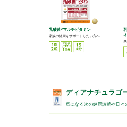
乳酸菌×マルチビタミン
乳
家族の健康をサポートしたい方へ
爽
ディアナチュラゴ
気になる次の健康診断や日々の