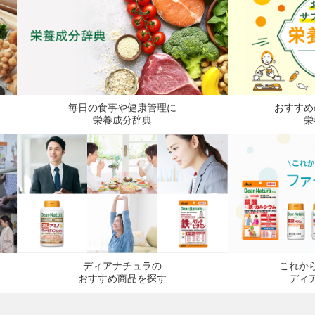
毎日の食事や健康管理に
おすすめ
栄養成分辞典
栄
これか
ディアナチュラの
ディ
おすすめ商品を探す