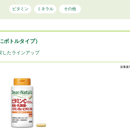
ビタミン
ミネラル
その他
にボトルタイプ）
実したラインアップ
栄養素