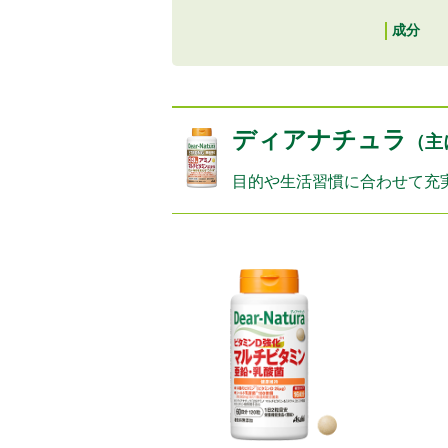
成分
ディアナチュラ
（主
目的や生活習慣に合わせて充