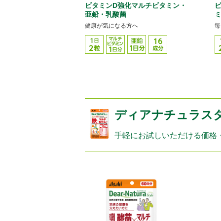
ビタミンD強化マルチビタミン・
亜鉛・乳酸菌
ミ
健康が気になる方へ
毎
ディアナチュラス
手軽にお試しいただける価格