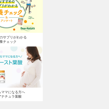
のサプリがわかる
養チェック
らママになる方へ
アナチュラ葉酸