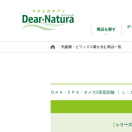
デ
商品を探す
乳酸菌・ビフィズス菌を含む商品一覧
ＤＨＡ・ＥＰＡ・オメガ3系脂肪酸
Ｌ－
シリーズ