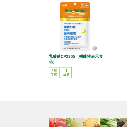
乳酸菌CP2305［機能性表示食
品］