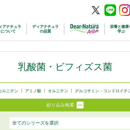
Twitter
Line
Inst
ィアナチュラ
ディアナチュラ
栄養と健康
について
の品質
学ぶ
乳酸菌・ビフィズス菌
カルニチン
アミノ酸
オルニチン
グルコサミン・コンドロイチ
絞り込み検索