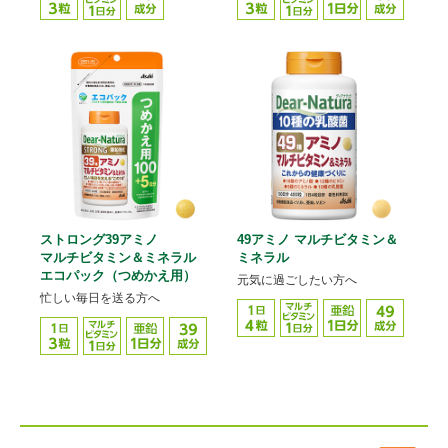
ストロング39アミノ
49アミノ マルチビタミン＆
マルチビタミン＆ミネラル
ミネラル
エコパック（つめかえ用）
元気に過ごしたい方へ
忙しい毎日を送る方へ