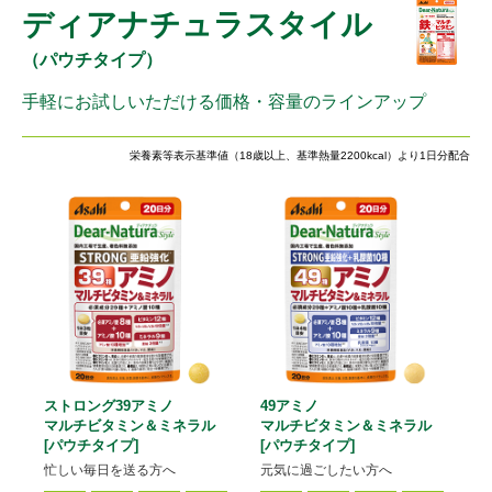
ディアナチュラスタイル
（パウチタイプ）
手軽にお試しいただける価格・容量のラインアップ
栄養素等表示基準値（18歳以上、基準熱量2200kcal）より1日分配合
ストロング39アミノ
49アミノ
マルチビタミン＆ミネラル
マルチビタミン＆ミネラル
[パウチタイプ]
[パウチタイプ]
忙しい毎日を送る方へ
元気に過ごしたい方へ