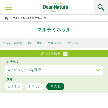
マルチミネラルを含む商品一覧
マルチミネラル
マルチミネラル
鉄
亜鉛
カルシウム
カリウム
絞り込み検索
シリーズ
成分
ビタミン
ミネラル
その他