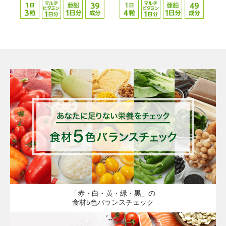
「赤・白・黄・緑・黒」の
食材5色バランスチェック