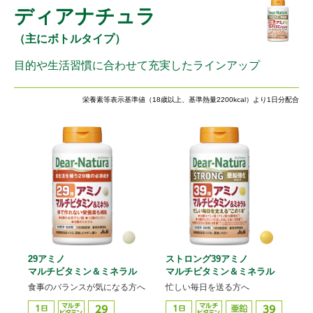
ディアナチュラ
（主にボトルタイプ）
目的や生活習慣に合わせて充実したラインアップ
栄養素等表示基準値（18歳以上、基準熱量2200kcal）より1日分配合
29アミノ
ストロング39アミノ
マルチビタミン＆ミネラル
マルチビタミン＆ミネラル
食事のバランスが気になる方へ
忙しい毎日を送る方へ