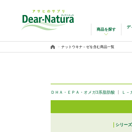
デ
商品を探す
ナットウキナ－ゼを含む商品一覧
ＤＨＡ・ＥＰＡ・オメガ3系脂肪酸
Ｌ－
シリーズ