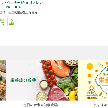
ットウキナーゼ×α-リノレン
・EPA・DHA
習慣・生活習慣が気になる方へ
毎日の食事や健康管理に
おすすめ