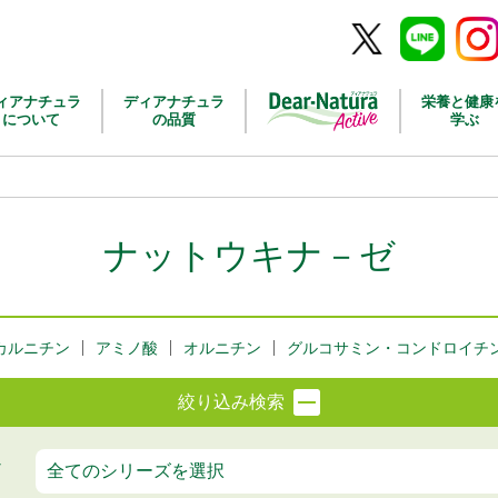
Twitter
Line
Inst
ィアナチュラ
ディアナチュラ
栄養と健康
について
の品質
学ぶ
ナットウキナ－ゼ
カルニチン
アミノ酸
オルニチン
グルコサミン・コンドロイチ
絞り込み検索