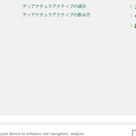
ディアナチュラアクティブの成分
ディアナチュラアクティブの飲み⽅
 your device to enhance site navigation, analyze
プライバシーポリシー
推奨環境
ご利用規約
サ