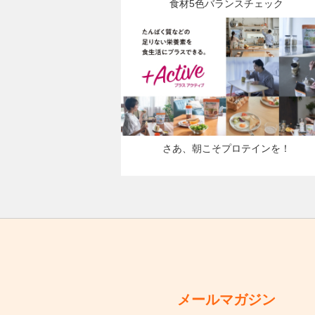
食材5色バランスチェック
さあ、朝こそプロテインを！
メールマガジン