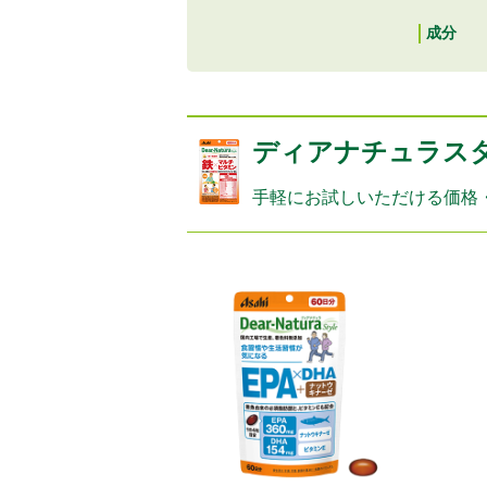
成分
ディアナチュラス
手軽にお試しいただける価格