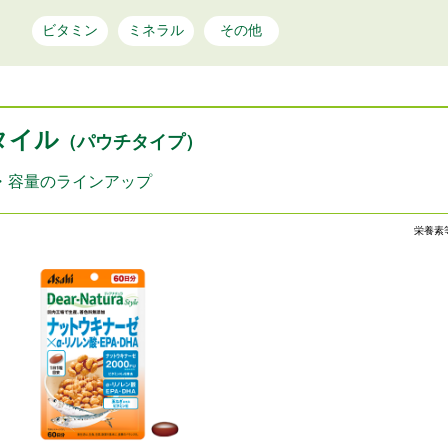
ビタミン
ミネラル
その他
タイル
（パウチタイプ）
・容量のラインアップ
栄養素