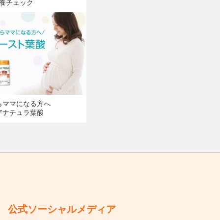
養チェック
らママになる方へ
アナチュラ葉酸
公式ソーシャルメディア