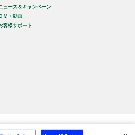
ニュース＆キャンペーン
ＣＭ・動画
お客様サポート
イトマップ
© Asahi Group Foods, Ltd.