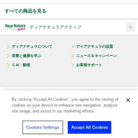
すべての商品を見る
ディアナチュラアクティブ
ディアナチュラについて
ディアナチュラの品質
栄養と健康を学ぶ
ニュース＆キャンペーン
ＣＭ・動画
お客様サポート
プライバシーポリシー
推奨環境
ご利用規約
サイトマップ
By clicking “Accept All Cookies”, you agree to the storing of
cookies on your device to enhance site navigation, analyze
site usage, and assist in our marketing efforts.
© Asahi Group Foods, Ltd.
Cookies Settings
Accept All Cookies