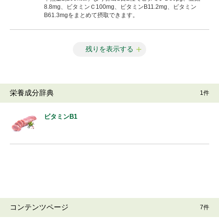
8.8mg、ビタミンＣ100mg、
ビタミンB
11.2mg、
ビタミン
B
61.3mgをまとめて摂取できます。
残りを表示する
栄養成分辞典
1件
ビタミンB
1
コンテンツページ
7件