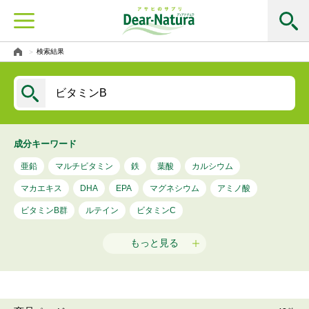
検索結果
成分キーワード
亜鉛
マルチビタミン
鉄
葉酸
カルシウム
マカエキス
マグネシウム
アミノ酸
DHA
EPA
ビタミンB群
ルテイン
ビタミンC
もっと見る