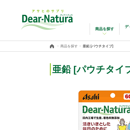
デ
商品を探す
商品を探す
亜鉛 [パウチタイプ]
亜鉛 [パウチタイプ