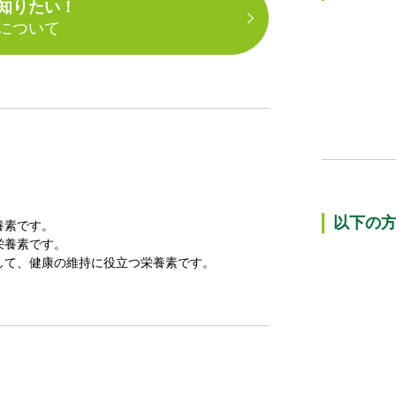
知りたい！
について
以下の
養素です。
栄養素です。
して、健康の維持に役立つ栄養素です。