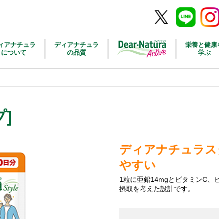
Twitter
Line
Inst
ィアナチュラ
ディアナチュラ
栄養と健康
について
の品質
学ぶ
]
ディアナチュラス
やすい
1粒に亜鉛14mgとビタミンC、
摂取を考えた設計です。