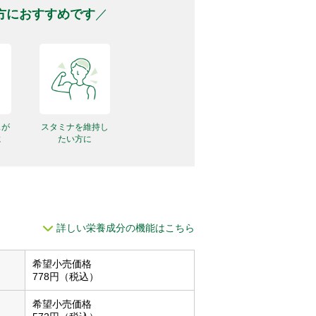
方におすすめです
スが
スタミナを維持し
に
たい方に
詳しい栄養成分の機能はこちら
希望⼩売価格
778円（税込）
希望⼩売価格