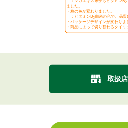
：マカエキス末からビタミンB
2
ました。
・粒の色が変わりました。
：ビタミンB
由来の色で、品質
2
・パッケージデザインが変わりま
・商品によって切り替わるタイミ
取扱店