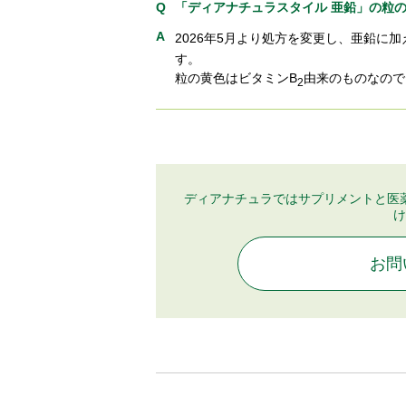
「ディアナチュラスタイル 亜鉛」の粒
2026年5月より処方を変更し、亜鉛に加
す。
粒の黄色はビタミンB
由来のものなので
2
ディアナチュラではサプリメントと医
け
お問