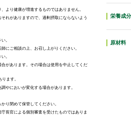
り、より健康が増進するものではありません。
栄養成
おそれがありますので、過剰摂取にならないよう
さい。
原材料
医師にご相談の上、お召し上がりください。
さい。
場合があります。その場合は使用を中止してくだ
あります。
色調やにおいが変化する場合があります。
。
っかり閉めて保管してください。
者庁長官による個別審査を受けたものではありま