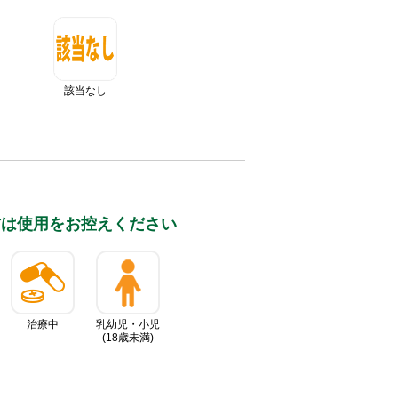
該当なし
⽅は使⽤をお控えください
治療中
乳幼児・小児
(18歳未満)