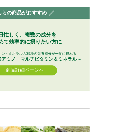
ちらの商品がおすすめ
日忙しく、複数の成分を
めて効率的に摂りたい方に
ミン・ミネラルの39種の栄養成分が一度に摂れる
9アミノ マルチビタミン＆ミネラル～
商品詳細ページへ