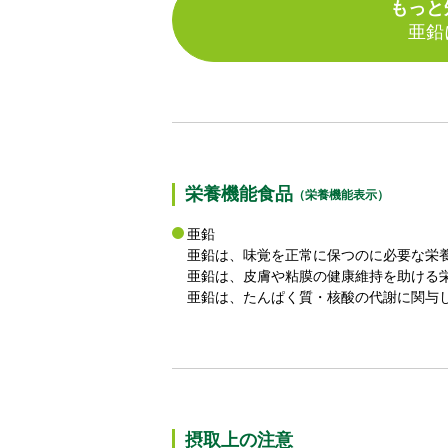
もっと
亜鉛
栄養機能食品
（栄養機能表示）
亜鉛
亜鉛は、味覚を正常に保つのに必要な栄
亜鉛は、皮膚や粘膜の健康維持を助ける
亜鉛は、たんぱく質・核酸の代謝に関与
摂取上の注意