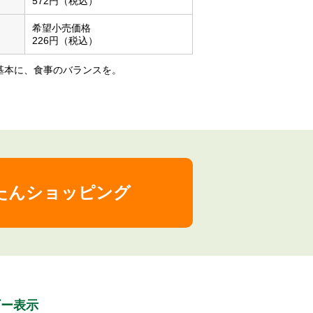
572円（税込）
希望⼩売価格
226円（税込）
基本に、⾷事のバランスを。
たんショッピング
ギー表⽰