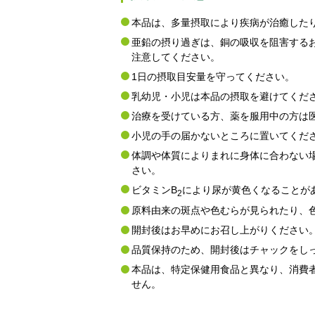
本品は、多量摂取により疾病が治癒した
亜鉛の摂り過ぎは、銅の吸収を阻害する
注意してください。
1日の摂取目安量を守ってください。
乳幼児・小児は本品の摂取を避けてくだ
治療を受けている方、薬を服用中の方は
小児の手の届かないところに置いてくだ
体調や体質によりまれに身体に合わない
さい。
ビタミンB
により尿が黄色くなることが
2
原料由来の斑点や色むらが見られたり、
開封後はお早めにお召し上がりください
品質保持のため、開封後はチャックをし
本品は、特定保健用食品と異なり、消費
せん。