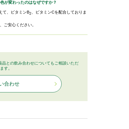
の色が変わったのはなぜですか？
えて、ビタミンB
、ビタミンCを配合しておりま
2
、ご安心ください。
薬品との飲み合わせについてもご相談いただ
ます。
い合わせ